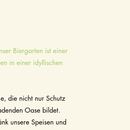
er Biergarten ist einer
en in einer idyllischen
, die nicht nur Schutz
adenden Oase bildet.
änk unsere Speisen und