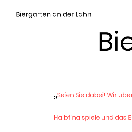
Biergarten an der Lahn
Bi
„
Seien Sie dabei! Wir üb
Halbfinalspiele und das En