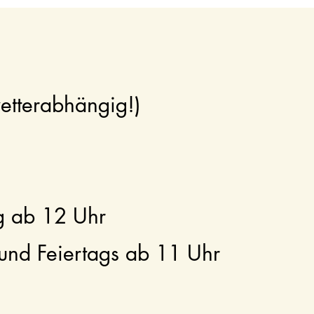
etterabhängig!)
r
ag ab 12 Uhr
und Feiertags ab 11 Uhr