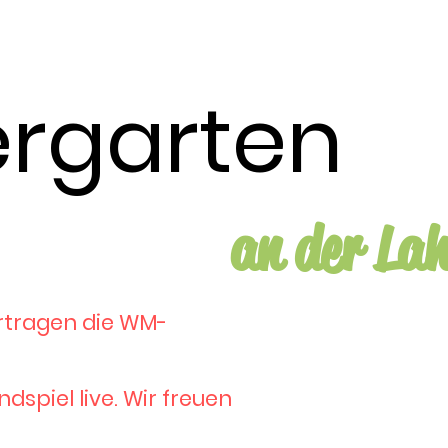
ergarten
an der La
ertragen die WM-
dspiel live. Wir freuen