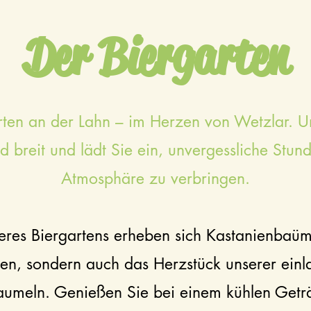
Der Biergarten
en an der Lahn – im Herzen von Wetzlar. Uns
 breit und lädt Sie ein, unvergessliche Stund
Atmosphäre zu verbringen.
eres Biergartens erheben sich Kastanienbaüme
en, sondern auch das Herzstück unserer einl
baumeln. Genießen Sie bei einem kühlen Getr